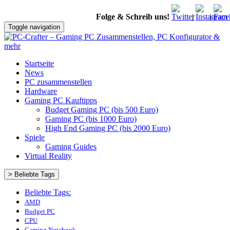
Folge & Schreib uns!
|
|
Toggle navigation
Startseite
News
PC zusammenstellen
Hardware
Gaming PC Kauftipps
Budget Gaming PC (bis 500 Euro)
Gaming PC (bis 1000 Euro)
High End Gaming PC (bis 2000 Euro)
Spiele
Gaming Guides
Virtual Reality
> Beliebte Tags
Beliebte Tags:
AMD
Budget PC
CPU
Gaming Notebook